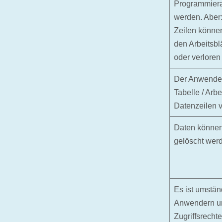
Programmiera
werden. Aber
Zeilen könne
den Arbeitsbl
oder verloren
Der Anwender 
Tabelle / Arbe
Datenzeilen v
Daten können 
gelöscht wer
Es ist umstän
Anwendern un
Zugriffsrecht