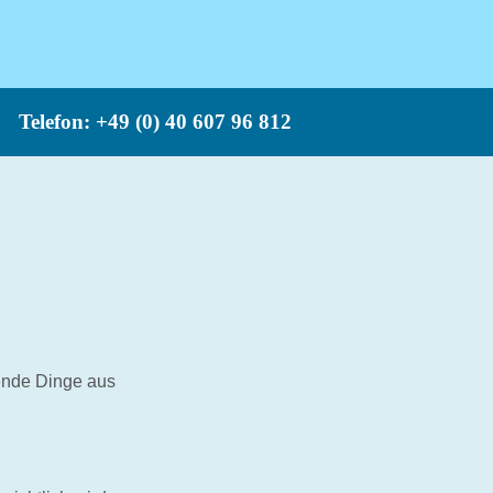
Telefon: +49 (0) 40 607 96 812
gende Dinge aus