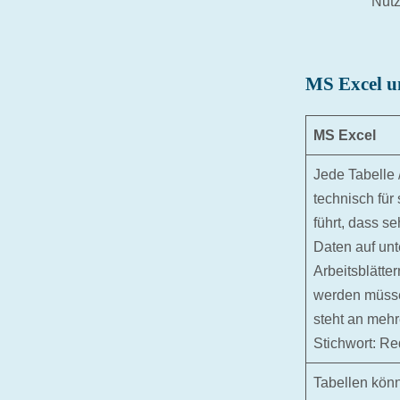
Nutz
MS Excel u
MS Excel
Jede Tabelle /
technisch für
führt, dass se
Daten auf unt
Arbeitsblätt
werden müsse
steht an mehr
Stichwort: R
Tabellen kön