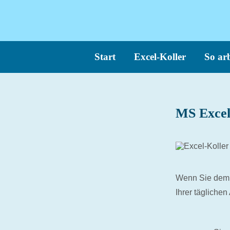
Start
Excel-Koller
So arb
MS Excel
Wenn Sie dem w
Ihrer täglichen 