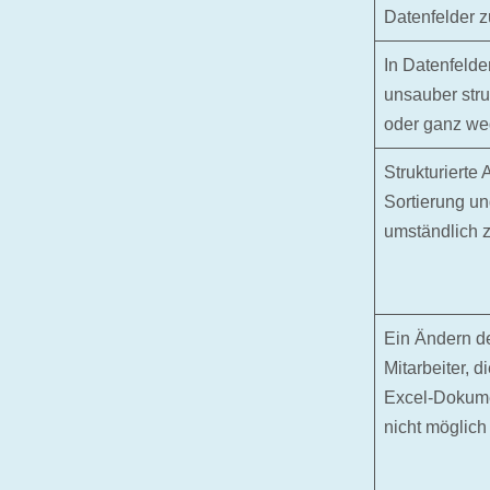
Datenfelder z
In Datenfelde
unsauber stru
oder ganz we
Strukturierte
Sortierung un
umständlich z
Ein Ändern d
Mitarbeiter, d
Excel-Dokumen
nicht möglich