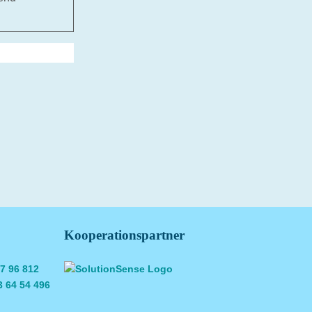
Kooperationspartner
07 96 812
3 64 54 496