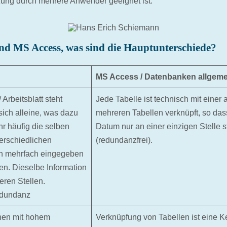
ung durch mehrere Anwender geeignet ist.
nd MS Access, was sind die Hauptunterschiede?
MS Access / Datenbanken allgeme
 Arbeitsblatt steht
Jede Tabelle ist technisch mit einer
 sich alleine, was dazu
mehreren Tabellen verknüpft, so das
hr häufig die selben
Datum nur an einer einzigen Stelle s
erschiedlichen
(redundanzfrei).
ern mehrfach eingegeben
n. Dieselbe Information
eren Stellen.
edundanz
nen mit hohem
Verknüpfung von Tabellen ist eine K