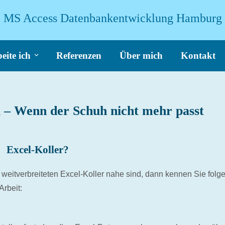
MS Access Datenbankentwicklung Hamburg
eite ich
Referenzen
Über mich
Kontakt
 – Wenn der Schuh nicht mehr passt
Excel-Koller?
eitverbreiteten Excel-Koller nahe sind, dann kennen Sie fol
Arbeit: