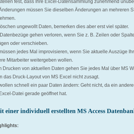
stellen fest, dass Ihre Excel-Datensammlung zunehmend unübers
Änderungen müssen Sie dieselben Änderungen an mehreren St
nehmen.
löschen ungewollt Daten, bemerken dies aber erst viel später.
 Datenbezüge gehen verloren, wenn Sie z. B. Zeilen oder Spalt
ügen oder verschieben.
müssen jedes Mal improvisieren, wenn Sie aktuelle Auszüge Ih
re Mitarbeiter weitergeben wollen.
 Drucken von aktuellen Daten gehen Sie jedes Mal über MS 
n das Druck-Layout von MS Excel nicht zusagt.
wollen schnell ein paar Daten ändern: Geht nicht, da ein andere
xcel-Datei gerade geöffnet hat.
t einer individuell erstellten MS Access Datenba
ghlights: